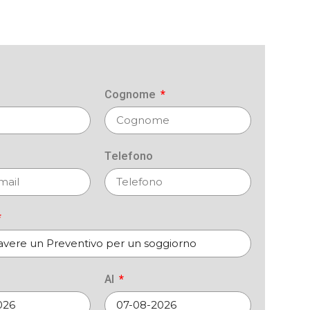
Cognome
Telefono
Al