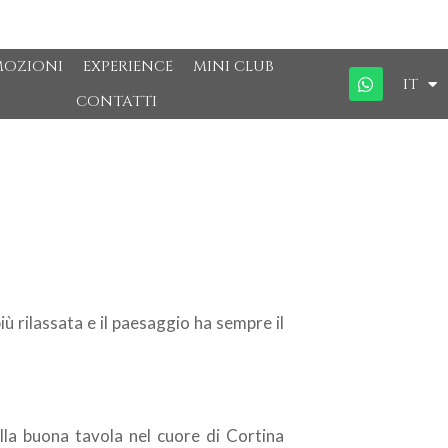
MOZIONI
EXPERIENCE
MINI CLUB
IT
CONTATTI
ù rilassata e il paesaggio ha sempre il
ella buona tavola nel cuore di Cortina