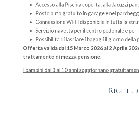
Accesso alla Piscina coperta, alla Jacuzzi pan
Posto auto gratuito in garage e nel parcheg
Connessione Wi-Fi disponibile in tutta la stru
Servizio navetta per il centro pedonale e per le
Possibilità di lasciare i bagagli il giorno della
Offerta valida dal 15 Marzo 2026 al 2 Aprile 202
trattamento di mezza pensione.
I bambini dai 3 ai 10 anni soggiornano gratuitame
Richied