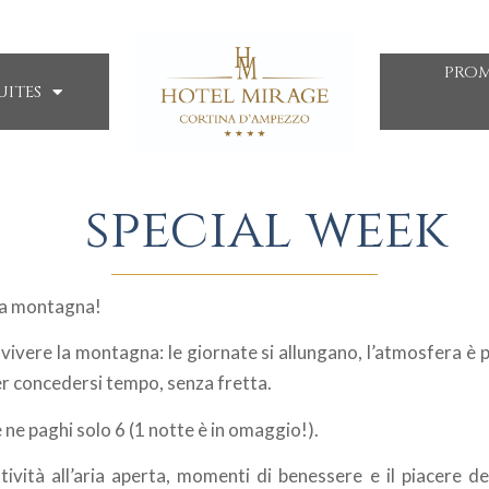
PRO
UITES
special week
la montagna!
vivere la montagna: le giornate si allungano, l’atmosfera è pi
per concedersi tempo, senza fretta.
 ne paghi solo 6 (1 notte è in omaggio!).
ività all’aria aperta, momenti di benessere e il piacere d