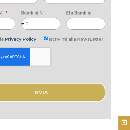
 N°
Bambini N°
Eta Bambini
 la
Privacy Policy
Iscrivimi alla NewsLetter
INVIA
Prenota
Promozioni