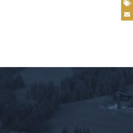
22
Contatti
Secondi