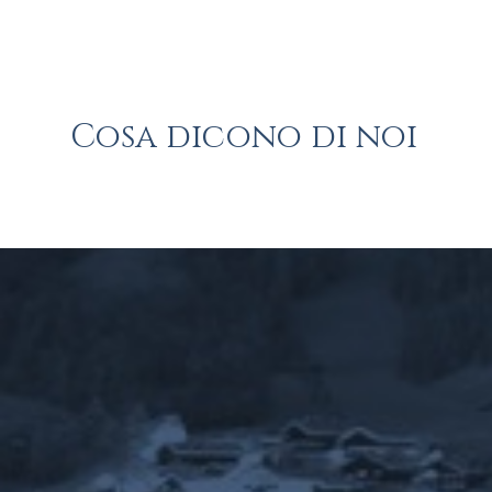
29
Giorni
Cosa dicono di noi