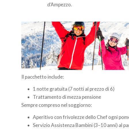
d’Ampezzo.
Il pacchetto include:
1 notte gratuita (7 notti al prezzo di 6)
Trattamento di mezza pensione
Sempre compreso nel soggiorno:
Aperitivo con frivolezze dello Chef ogni pom
Servizio Assistenza Bambini (3–10 anni) al pa