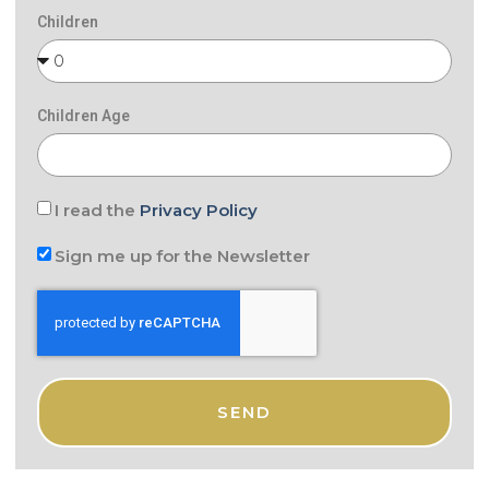
Children
Children Age
I read the
Privacy Policy
Sign me up for the Newsletter
SEND