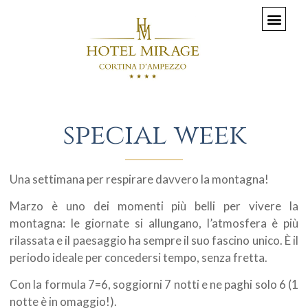
special week
Una settimana per respirare davvero la montagna!
Marzo è uno dei momenti più belli per vivere la
montagna: le giornate si allungano, l’atmosfera è più
rilassata e il paesaggio ha sempre il suo fascino unico. È il
periodo ideale per concedersi tempo, senza fretta.
Con la formula 7=6, soggiorni 7 notti e ne paghi solo 6 (1
notte è in omaggio!).