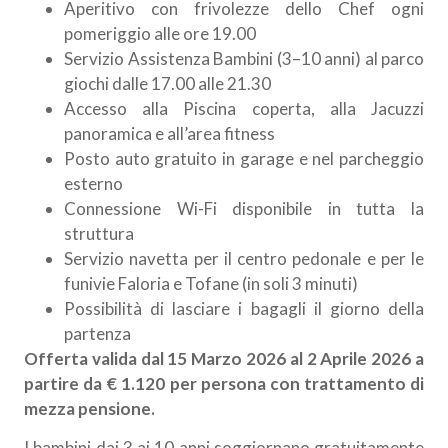
Aperitivo con frivolezze dello Chef ogni
pomeriggio alle ore 19.00
Servizio Assistenza Bambini (3–10 anni) al parco
giochi dalle 17.00 alle 21.30
Accesso alla Piscina coperta, alla Jacuzzi
panoramica e all’area fitness
Posto auto gratuito in garage e nel parcheggio
esterno
Connessione Wi-Fi disponibile in tutta la
struttura
Servizio navetta per il centro pedonale e per le
funivie Faloria e Tofane (in soli 3 minuti)
Possibilità di lasciare i bagagli il giorno della
partenza
Offerta valida dal 15 Marzo 2026 al 2 Aprile 2026 a
partire da € 1.120 per persona con trattamento di
mezza pensione.
I bambini dai 3 ai 10 anni soggiornano gratuitamente