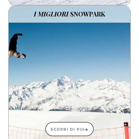
I MIGLIORI
SNOWPARK
SCOPRI DI PIU