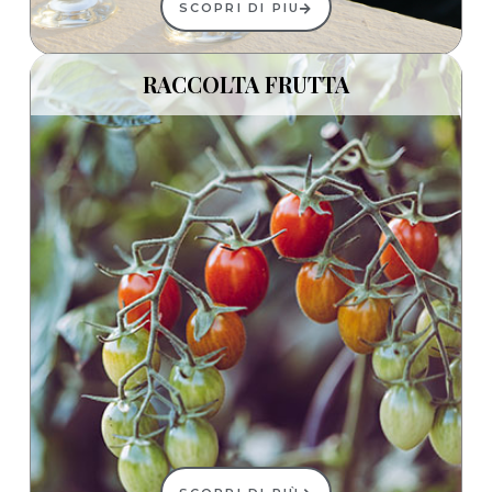
SCOPRI DI PIU
RACCOLTA FRUTTA