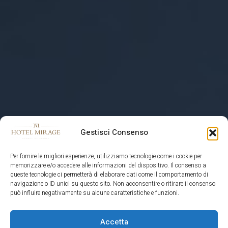
Gestisci Consenso
Per fornire le migliori esperienze, utilizziamo tecnologie come i cookie per
memorizzare e/o accedere alle informazioni del dispositivo. Il consenso a
queste tecnologie ci permetterà di elaborare dati come il comportamento di
navigazione o ID unici su questo sito. Non acconsentire o ritirare il consenso
può influire negativamente su alcune caratteristiche e funzioni.
Accetta