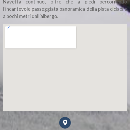
Navetta continuo, oltre che a piedi percorrendo
l’incantevole passeggiata panoramica della pista ciclabile
a pochi metri dall’albergo.