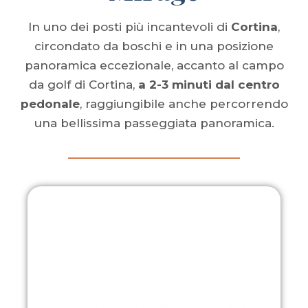
In uno dei posti più incantevoli di
Cortina
,
circondato da boschi e in una posizione
panoramica eccezionale, accanto al campo
da golf di Cortina,
a 2-3 minuti dal centro
pedonale
, raggiungibile anche percorrendo
una bellissima passeggiata panoramica.
Le Suites
L’Hotel Mirage dispone di 38 suites, da 32 a 48