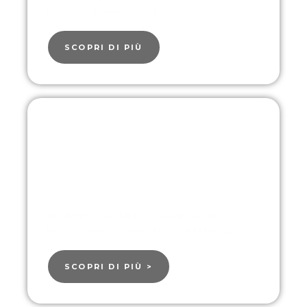
mq, da tre a cinque posti letto.
SCOPRI DI PIÙ
Wellness Center
Nel Wellness del Mirage a tua disposizione
Piscina coperta, Sauna, Jacuzzi e Massaggi
SCOPRI DI PIÙ >