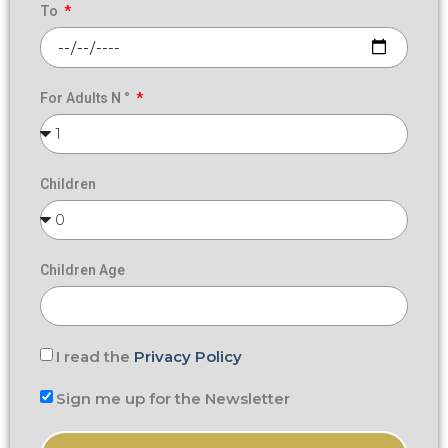
To
For Adults N °
Children
Children Age
I read the
Privacy Policy
Sign me up for the Newsletter