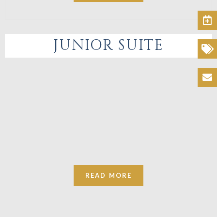
Book
JUNIOR SUITE
Offers
Contacts
READ MORE