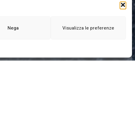
Nega
Visualizza le preferenze
etter
ISCRIVITI