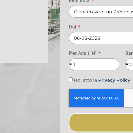
Richiesta
Dal
Per Adulti N°
Bam
Ho letto la
Privacy Policy