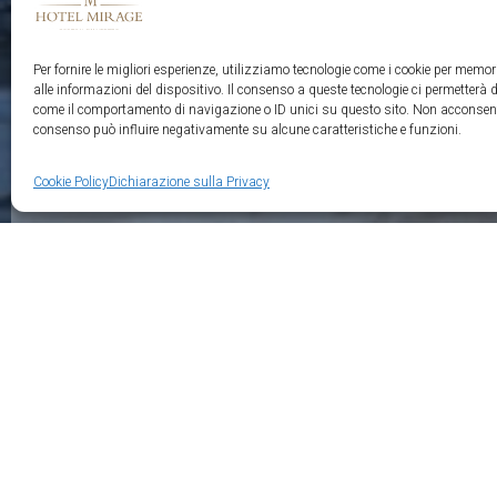
Per fornire le migliori esperienze, utilizziamo tecnologie come i cookie per memo
alle informazioni del dispositivo. Il consenso a queste tecnologie ci permetterà d
come il comportamento di navigazione o ID unici su questo sito. Non acconsentire
consenso può influire negativamente su alcune caratteristiche e funzioni.
Cookie Policy
Dichiarazione sulla Privacy
Supporto
Gallery
Privacy Policy
Cookie Policy
Imprint