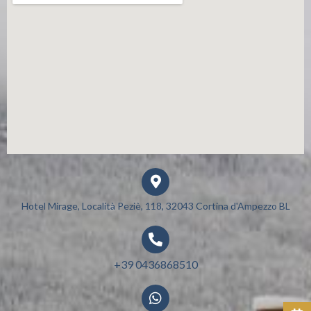
Hotel Mirage, Località Peziè, 118, 32043 Cortina d'Ampezzo BL​
.
+39 0436868510
.