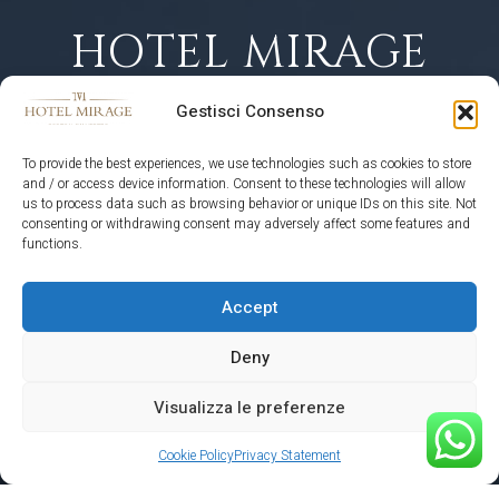
HOTEL MIRAGE
CORTINA
Gestisci Consenso
D'AMPEZZO
To provide the best experiences, we use technologies such as cookies to store
and / or access device information. Consent to these technologies will allow
us to process data such as browsing behavior or unique IDs on this site. Not
consenting or withdrawing consent may adversely affect some features and
functions.
RECOMMENDED ON
Accept
Deny
Visualizza le preferenze
Cookie Policy
Privacy Statement