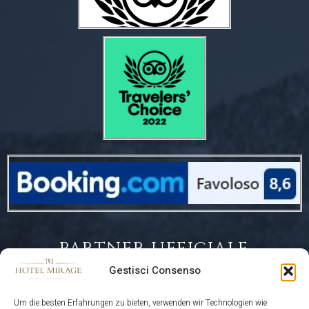
PARTNER UFFICIALE
Gestisci Consenso
Um die besten Erfahrungen zu bieten, verwenden wir Technologien wie