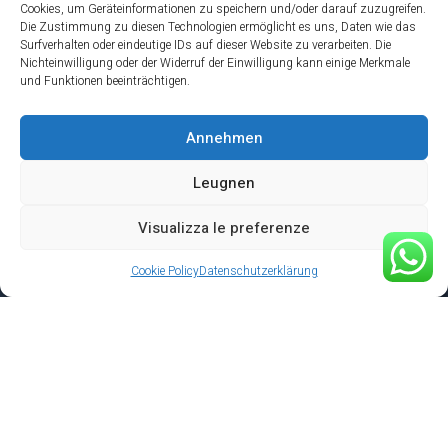
Cookies, um Geräteinformationen zu speichern und/oder darauf zuzugreifen.
Die Zustimmung zu diesen Technologien ermöglicht es uns, Daten wie das
Surfverhalten oder eindeutige IDs auf dieser Website zu verarbeiten. Die
Nichteinwilligung oder der Widerruf der Einwilligung kann einige Merkmale
und Funktionen beeinträchtigen.
Annehmen
Unterstützung
Leugnen
FAQ's
Gallery
Visualizza le preferenze
Datenschutz-Bestimmungen
Cookie Policy
Datenschutzerklärung
Cookie Policy
Imprint
Newsletter