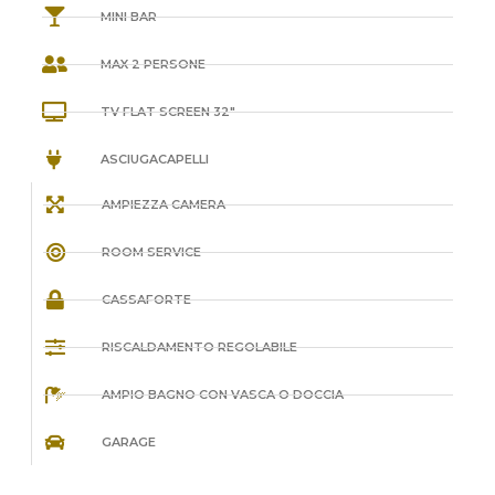
MINI BAR
MAX 2 PERSONE
TV FLAT SCREEN 32″
ASCIUGACAPELLI
AMPIEZZA CAMERA
ROOM SERVICE
CASSAFORTE
RISCALDAMENTO REGOLABILE
AMPIO BAGNO CON VASCA O DOCCIA
GARAGE