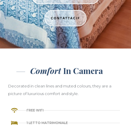
CONTATTACI
Comfort
In Camera
Decorated in clean lines and muted colours, they are a
picture of luxurious comfort and style.
FREE WIFI
1 LETTO MATRIMONIALE