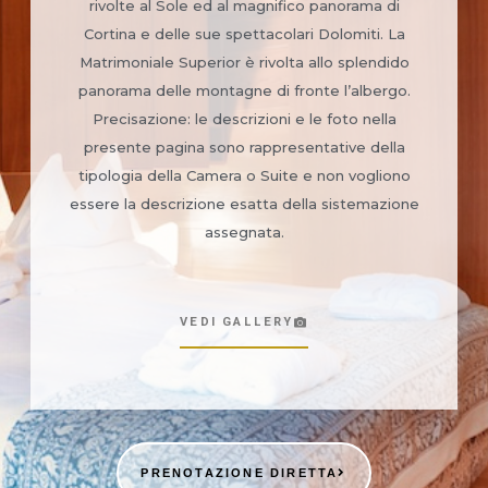
rivolte al Sole ed al magnifico panorama di
Cortina e delle sue spettacolari Dolomiti. La
Matrimoniale Superior è rivolta allo splendido
panorama delle montagne di fronte l’albergo.
Precisazione: le descrizioni e le foto nella
presente pagina sono rappresentative della
tipologia della Camera o Suite e non vogliono
essere la descrizione esatta della sistemazione
assegnata.
VEDI GALLERY
PRENOTAZIONE DIRETTA