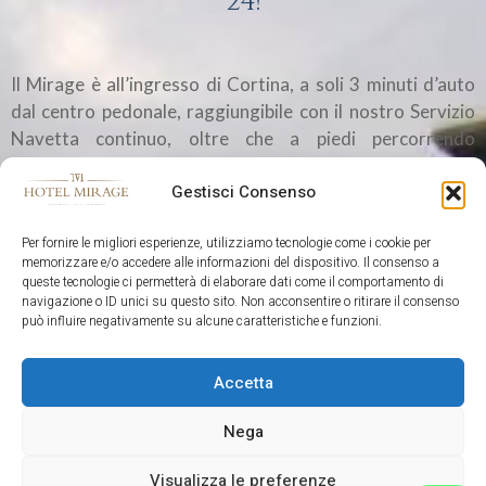
24!
Il Mirage è all’ingresso di Cortina, a soli 3 minuti d’auto
dal centro pedonale, raggiungibile con il nostro Servizio
Navetta continuo, oltre che a piedi percorrendo
l’incantevole passeggiata panoramica della pista ciclabile
Gestisci Consenso
a pochi metri dall’albergo.
Per fornire le migliori esperienze, utilizziamo tecnologie come i cookie per
memorizzare e/o accedere alle informazioni del dispositivo. Il consenso a
queste tecnologie ci permetterà di elaborare dati come il comportamento di
navigazione o ID unici su questo sito. Non acconsentire o ritirare il consenso
può influire negativamente su alcune caratteristiche e funzioni.
Accetta
Nega
Visualizza le preferenze