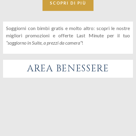
SCOPRI DI PIÙ
Soggiorni con bimbi gratis e molto altro: scopri le nostre
migliori promozioni e offerte Last Minute per il tuo
“soggiorno in Suite, a prezzi da camera”
!
AREA BENESSERE